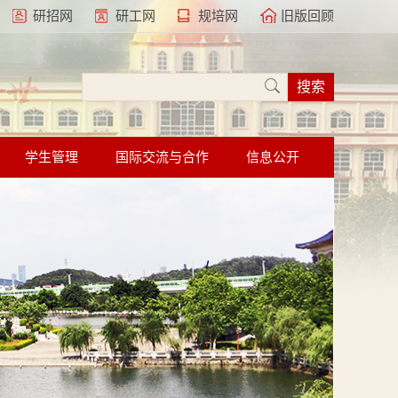
研招网
研工网
规培网
旧版回顾
学生管理
国际交流与合作
信息公开