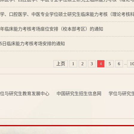
床医学、口腔医学、中医专业学位硕士研究生临床能力考核（理论考核科目
21年临床能力考核考场座位安排（校本部考区）的通知
15日临床能力考核考场安排的通知
...
上页
1
2
3
5
6
1
4
位与研究生教育发展中心
中国研究生招生信息网
学位与研究