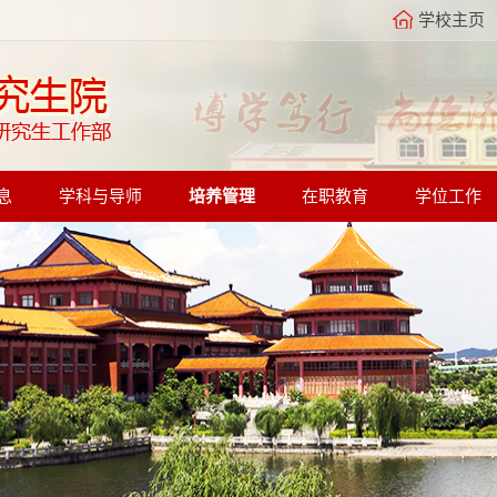
学校主页
息
学科与导师
培养管理
在职教育
学位工作