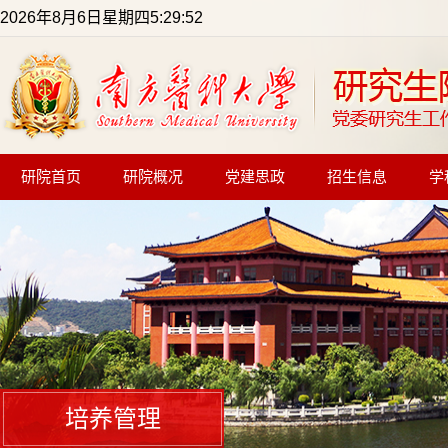
2026年8月6日星期四5:29:52
研院首页
研院概况
党建思政
招生信息
学
培养管理