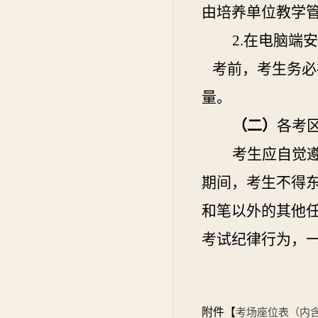
由培养单位教学
2.在电脑端
考前，考生务必
量。
（二）
各考
考生应自觉
期间，考生不得
和笔以外的其他任
考试纪律行为，
附件【
考场座位表（内含子