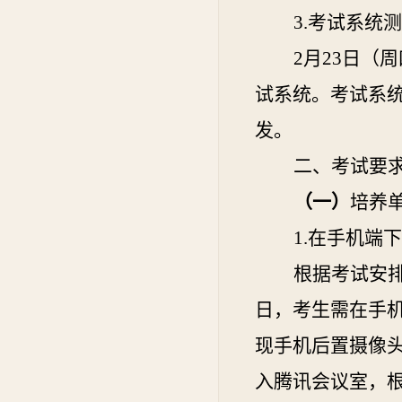
3.考试系统
2月23日（周
试系统。考试系
发。
二、考试要
（一）
培养
1.在手机端
根据考试安
日，考生需在手
现
手机后置摄像
入腾讯会议室，