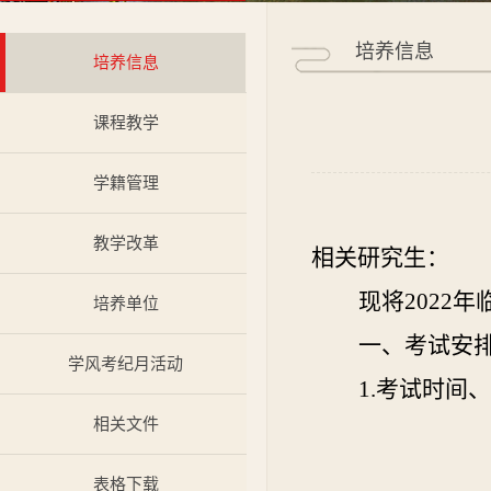
培养信息
培养信息
课程教学
学籍管理
教学改革
相关研究生：
现将
2022
培养单位
一、
考试安
学风考纪月活动
1.考试时间
相关文件
表格下载