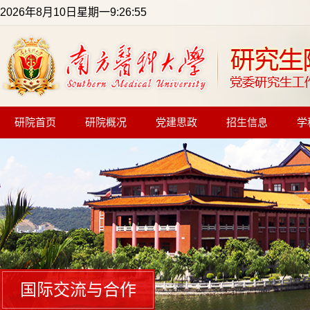
2026年8月10日星期一9:26:55
研院首页
研院概况
党建思政
招生信息
学
国际交流与合作