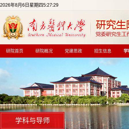
2026年8月6日星期四5:27:29
研院首页
研院概况
党建思政
招生信息
学
学科与导师