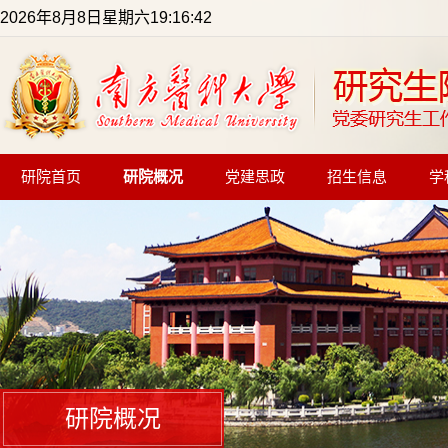
2026年8月8日星期六19:16:43
研院首页
研院概况
党建思政
招生信息
学
研院概况