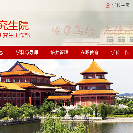
学校主页
息
学科与导师
培养管理
在职教育
学位工作