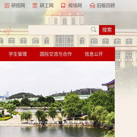
研招网
研工网
规培网
旧版回顾
学生管理
国际交流与合作
信息公开