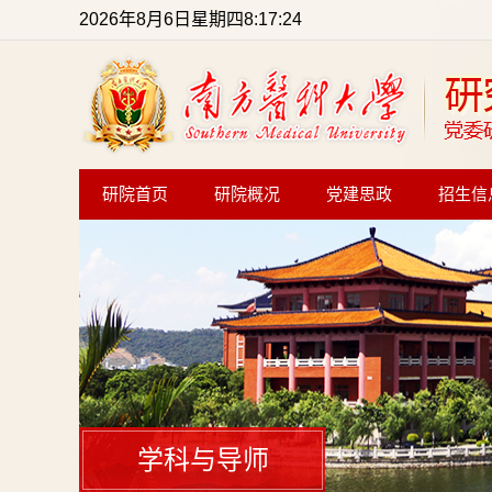
2026年8月6日星期四8:17:24
研院首页
研院概况
党建思政
招生信
学科与导师