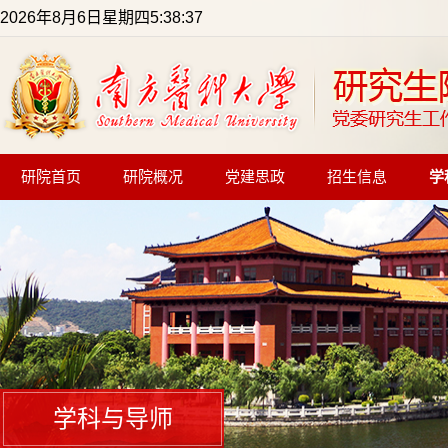
2026年8月6日星期四5:38:38
研院首页
研院概况
党建思政
招生信息
学
学科与导师