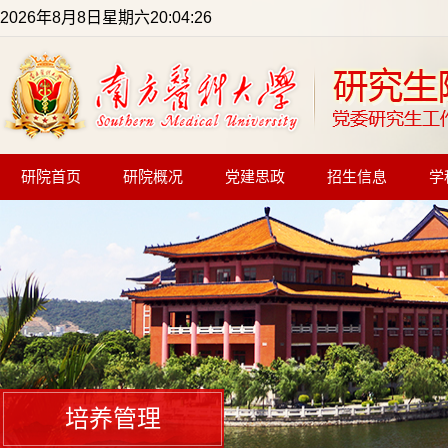
2026年8月8日星期六20:04:26
研院首页
研院概况
党建思政
招生信息
学
培养管理