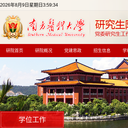
2026年8月9日星期日3:59:34
研院首页
研院概况
党建思政
招生信息
学
学位工作