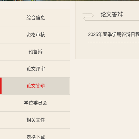
论文答辩
综合信息
2025年春季学期答辩日程
资格审核
预答辩
论文评审
论文答辩
学位委员会
相关文件
表格下载