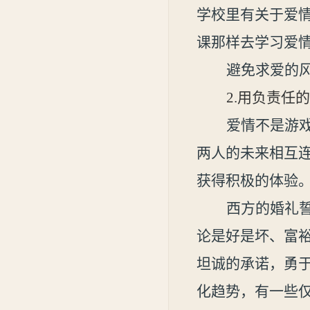
学校里有关于爱
课那样去学习爱
避免求爱的
2.
用负责任的
爱情不是游
两人的未来相互
获得积极的体验
西方的婚礼誓
论是好是坏、富
坦诚的承诺，勇
化趋势，有一些