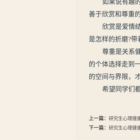
如果说有趣
善于
欣赏和尊重
欣赏是爱情
是怎样的折磨
?
带
尊重是关系
的个体选择走到
的空间与界限，
希望同学们
上一篇：
研究生心理健
下一篇：
研究生心理健