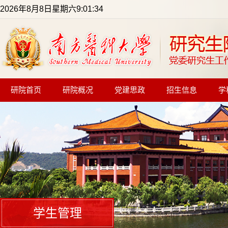
2026年8月8日星期六9:01:34
研院首页
研院概况
党建思政
招生信息
学
学生管理