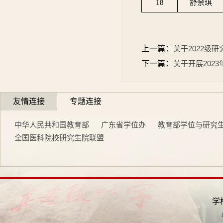
18
舒余琪
上一篇：
关于2022级
下一篇：
关于开展202
友情连接
专题连接
中华人民共和国教育部
广东省学位办
教育部学位与研究
全国医科院校研究生院联盟
学