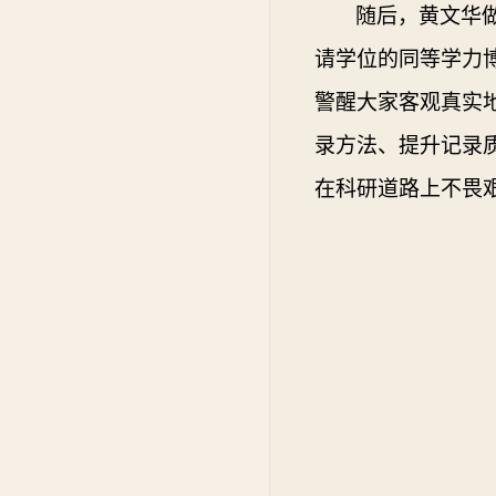
随后，黄文华
请学位的
同等学力
警醒大家客观真实
录方法、提升
记录
在科研道路上
不畏