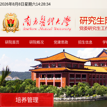
2026年8月8日星期六14:28:34
研院首页
研院概况
党建思政
招生信息
学
培养管理