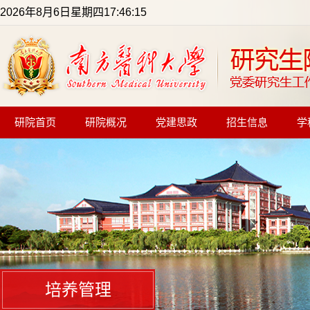
2026年8月6日星期四17:46:15
研院首页
研院概况
党建思政
招生信息
学
培养管理