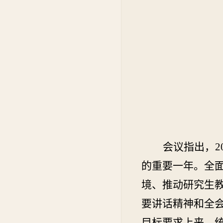
会议指出，
2
的重要一年。
全
境、推动研究生
要讲话精神和全
目标要求上来，