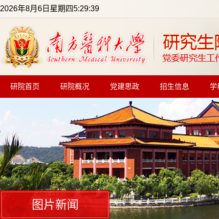
2026年8月6日星期四5:29:39
研院首页
研院概况
党建思政
招生信息
学
图片新闻