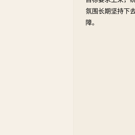
氛围长期坚持下
障。