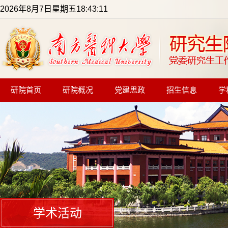
2026年8月7日星期五18:43:11
研院首页
研院概况
党建思政
招生信息
学
学术活动