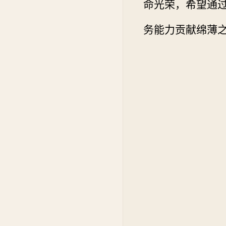
命光荣，希望通
务能力贡献绵薄