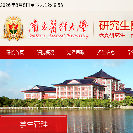
2026年8月8日星期六12:49:54
研院首页
研院概况
党建思政
招生信息
学
学生管理