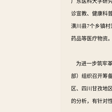
广东医科大学研
诊宣教、健康科
潢川县
7
个乡镇村
药品等医疗物资
为进一步筑牢革
部）组织召开筹
区、四川甘孜地
的分析，有针对