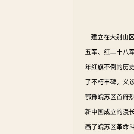
建立在大别山区
五军、红二十八
年红旗不倒的历
了不朽丰碑。义
鄂豫皖苏区首府
新中国成立的漫
画了皖苏区革命