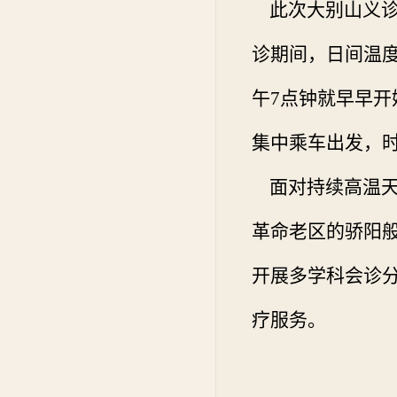
此次大别山义诊
诊期间，日间温
午
7
点钟就早早开
集中乘车出发，
面对持续高温天
革命老区的骄阳
开展多学科会诊
疗服务。