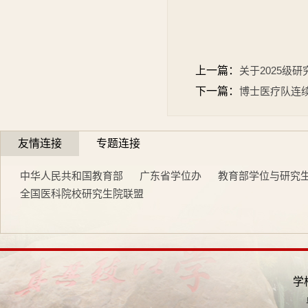
上一篇：
关于2025级
下一篇：
博士医疗队连
友情连接
专题连接
中华人民共和国教育部
广东省学位办
教育部学位与研究
全国医科院校研究生院联盟
学