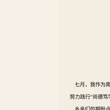
七月，我作为南
努力践行
“
尚德笃
乡亲们的期盼点