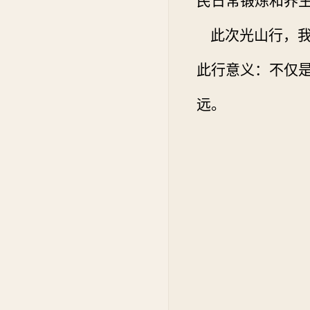
民日常锻炼和养
此次光山行，我
此行意义：不仅
远。