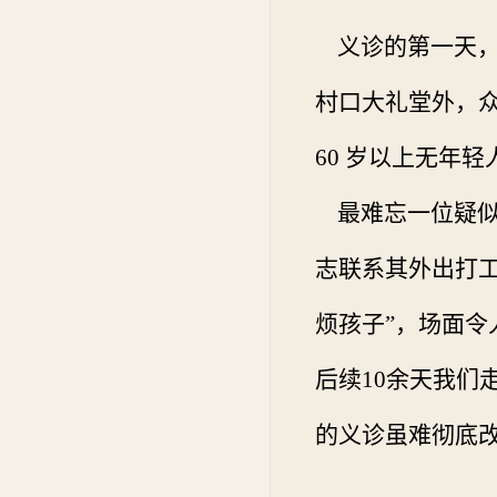
义诊的第一天，
村口大礼堂外，
60
岁以上无年轻
最难忘一位疑似
志联系其外出打
烦孩子
”
，场面令
后续
10
余天我们
的义诊虽难彻底