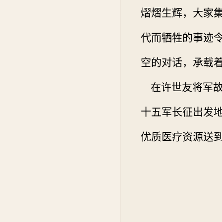
熠熠生辉，大家集
代而牺牲的事迹
空的对话，承载
在许世友将军故
十五军长征出发地
优质医疗资源送