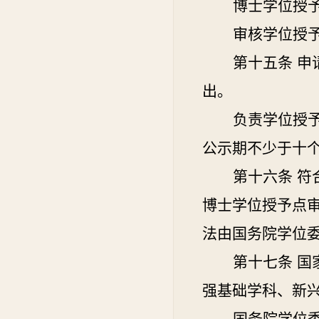
博士学位授
审核学位授
第十五条
申
出。
负责学位授
公示期不少于十
第十六条
符
博士学位授予点
法由国务院学位
第十七条
国
强基础学科、新