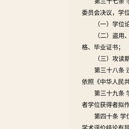
第三十七条
委员会决议，学
（一）学位
（二）盗用
格、毕业证书；
（三）攻读
第三十八条
依照《中华人民
第三十九条
者学位获得者拟
第四十条
学
学术评价结论有