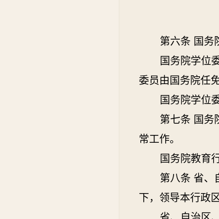
第六条
国务
国务院学位
委员由国务院任
国务院学位
第七条
国务
常工作。
国务院教育
第八条
省、
下，领导本行政
省、自治区