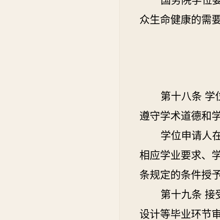
国务院学位
众生命健康的需
第十八条
学
遵守学术道德和
学位申请人
相应学业要求、
条规定的条件授
第十九条
接
设计等毕业环节