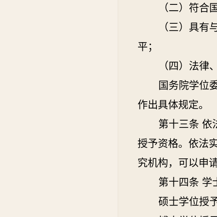
（二）符合
（三）具有
平；
（四）法律
国务院学位
作出具体规定。
第十三条
依
授予资格。依法
究机构，可以申
第十四条
学
硕士学位授