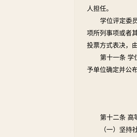
人担任。
学位评定委
项所列事项或者
投票方式表决，
第十一条
学
予单位确定并公
第十二条
高
（一）坚持