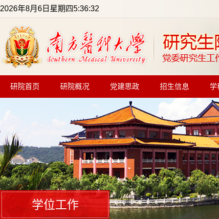
2026年8月6日星期四5:36:33
研院首页
研院概况
党建思政
招生信息
学
学位工作