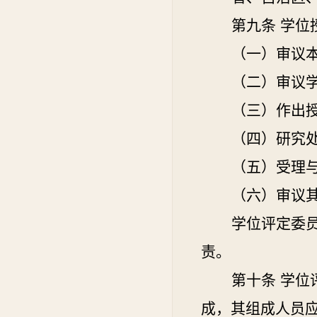
第九条
学位
（一）审议
（二）审议
（三）作出
（四）研究
（五）受理
（六）审议
学位评定委
责。
第十条
学位
成，其组成人员