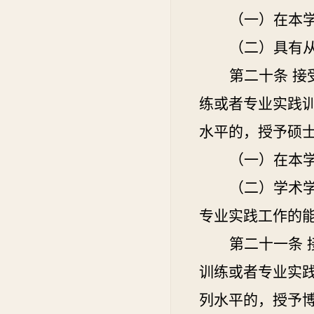
（一）在本
（二）具有
第二十条
接
练或者专业实践
水平的，授予硕
（一）在本
（二）学术
专业实践工作的
第二十一条
训练或者专业实
列水平的，授予