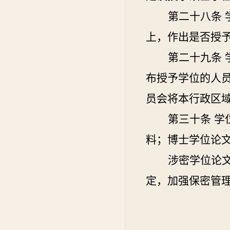
第二十八条
上，作出是否授
第二十九条
布授予学位的人
员会将本行政区
第三十条
学
料；博士学位论
涉密学位论
定，加强保密管