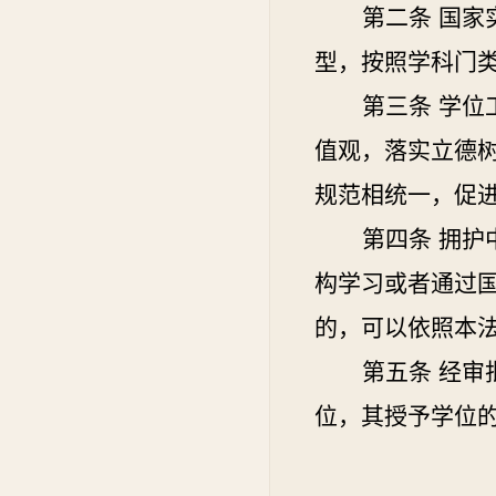
第二条
国家
型，按照学科门
第三条
学位
值观，落实立德
规范相统一，促
第四条
拥护
构学习或者通过
的，可以依照本
第五条
经审
位，其授予学位