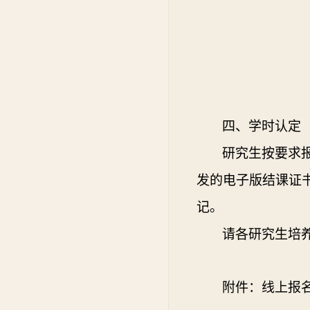
四、学时认定
研究生按要求
发的电子版结课证
记。
请各研究生培
附件：
线上报