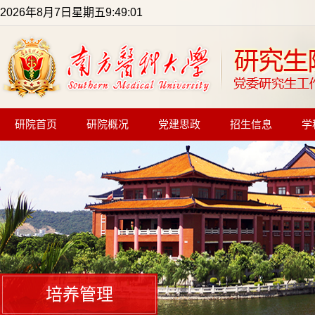
2026年8月7日星期五9:49:02
研院首页
研院概况
党建思政
招生信息
学
培养管理