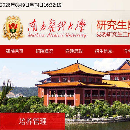
2026年8月9日星期日16:32:19
研院首页
研院概况
党建思政
招生信息
学
培养管理