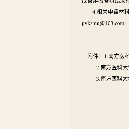
成答辩者答辩结果
4.相关申请材料
pyksmu@163.com
附件：
1.南方
2.南方医科
3.南
南方医