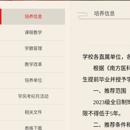
培养信息
培养信息
课程教学
学籍管理
学校各直属单位，
教学改革
根据《南方医
生提前毕业并授予
培养单位
一、推荐范围
学风考纪月活动
202
3
级全日制
相关文件
限不得低于
5年。
二、推荐条件
表格下载