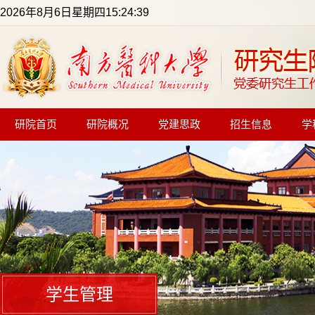
2026年8月6日星期四15:24:39
研院首页
研院概况
党建思政
招生信息
学
学生管理