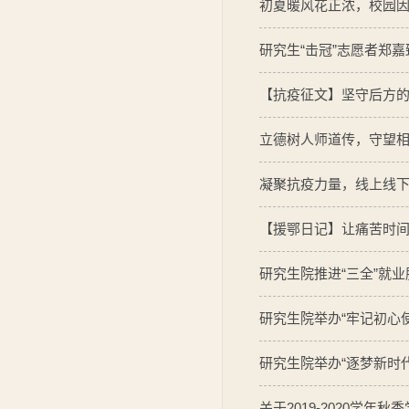
初夏暖风花正浓，校园
研究生“击冠”志愿者郑嘉
【抗疫征文】坚守后方的平
立德树人师道传，守望
凝聚抗疫力量，线上线
【援鄂日记】让痛苦时
研究生院推进“三全”就
研究生院举办“牢记初心
研究生院举办“逐梦新时
关于2019-2020学