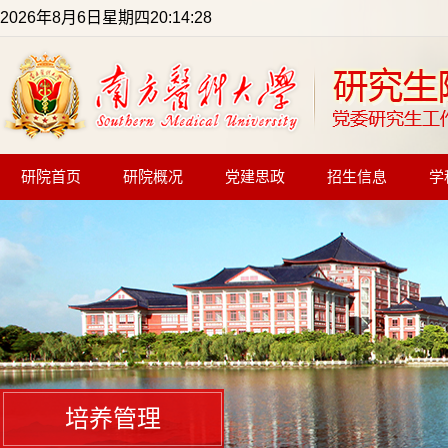
2026年8月6日星期四20:14:28
研院首页
研院概况
党建思政
招生信息
学
培养管理