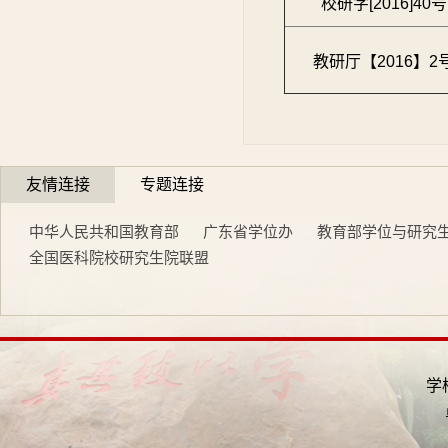
校研字[2016]40号
教研厅【2016】2
友情连接
专题连接
中华人民共和国教育部
广东省学位办
教育部学位与研究
全国医科院校研究生院联盟
学