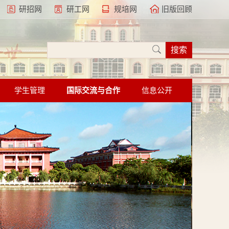
研招网
研工网
规培网
旧版回顾
学生管理
国际交流与合作
信息公开