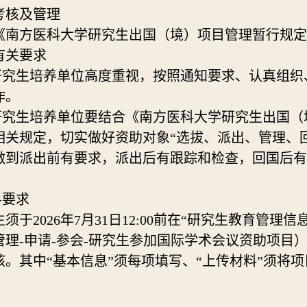
考核及管理
《南方医科大学研究生出国（境）项目管理暂行规定
有关要求
各研究生培养单位高度重视，按照通知要求、认真组
作。
各研究生培养单位要结合《南方医科大学研究生出国
相关规定，切实做好资助对象“选拔、派出、管理、
做到派出前有要求，派出后有跟踪和检查，回国后有
料要求
生须于
202
6
年
7
月
31
日
12:00前在“研究生教育管理
管理-申请-参会-研究生参加国际学术会议资助项目
。其中“基本信息”须每项填写、“上传材料”须将项