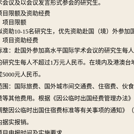
术会议及以会议发言形式参会的研究生。
项目限额及资助经费
）项目限额
拟资助
1
0-
15名研究生，优先资助赴国（境）外参加
）项目资助经费
标准
：赴国外参加高水平国际学术会议的研究生每人
的研究生每人不超过1万元人民币。在境内及
港澳台
过
5000元人民币。
范围
：国际旅费、国外城市间交通费、住宿费、伙食
费等其他费用。根据
《因公临时出国经费管理办法》
调整因公临时出国住宿费标准等有关事项的通知》
（
内据实报销。
项目申报时间及实施要求