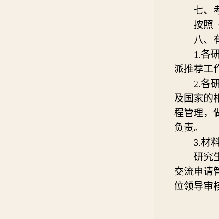
七、
按照
八、
1.
派推荐工
2.
及国家的
程管理，
负责。
3.材
研究
交流申请
位领导审核