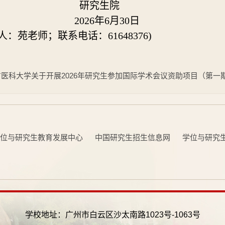
究生院
02
6
年
6
月
30
日
人：苑老师；联系电话：616483
76
)
方医科大学关于开展2026年研究生参加国际学术会议资助项目（第一
位与研究生教育发展中心
中国研究生招生信息网
学位与研究
学校地址：广州市白云区沙太南路1023号-1063号