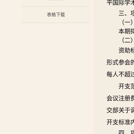
平国际学
三、
表格下载
（一
本期
（二
资助
形式参会
每人不超
开支
会议注册
交部关于
开支标准
四、