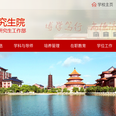
学校主页
息
学科与导师
培养管理
在职教育
学位工作