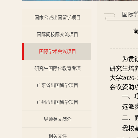
国际
国家公派出国留学项目
国际间校际交流项目
国际学术会议项目
为贯
研究生培
研究生国际化教育专项
大学
202
6
-
广东省出国留学项目
会议资助
一、
广州市出国留学项目
选派
二、
导师英文简介
我校
相关文件