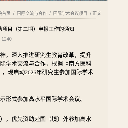
院首页
/
国际交流与合作
/
国际学术会议项目
/ 正文
资助项目（第二期）申报工作的通知
：
1240
神，深入推进研究生教育改革，提升
际学术交流与合作，根据《南方医科
》，现启动
202
6
年研究生参加国际学术
示形式参加高水平国际学术会议
。
），优先资助赴国（境）外参加高水