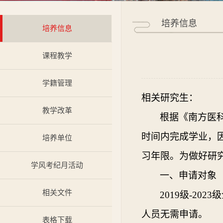
培养信息
培养信息
课程教学
学籍管理
相关研究生：
教学改革
根据《南方医
时间内完成学业，
培养单位
习年限。为做好研
学风考纪月活动
一、申请对象
相关文件
2019
级
-2023
级
人员无需申请。
表格下载