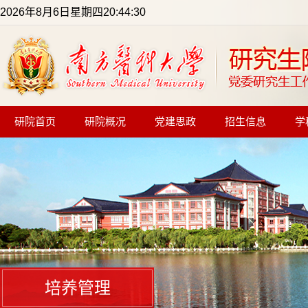
2026年8月6日星期四20:44:30
研院首页
研院概况
党建思政
招生信息
学
培养管理