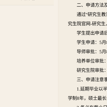
二、申请方法
通过“研究生
究生院官网
-
研究生
学生提出申请
学生申请：
5
月
导师审批：
5
月
培养单位审批
研究生院审批
三、申请注意
1.
延期毕业以
学制
8
年，硕士最长