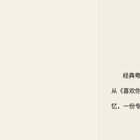
经典
从《喜欢
忆，一份