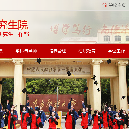
学校主页
息
学科与导师
培养管理
在职教育
学位工作