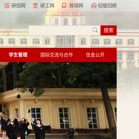
研招网
研工网
规培网
旧版回顾
学生管理
国际交流与合作
信息公开