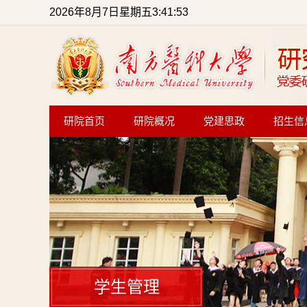
2026年8月7日星期五3:41:54
研院首页
研院概况
党建思政
招生信
学生管理