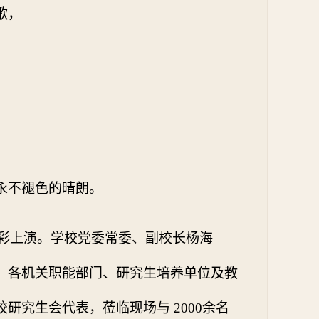
歌，
永不褪色的晴朗。
彩上演。
学校党委常委、副校长杨海
，各机关职能部门、研究生培养单位及教
校研究生会代表，莅临现场与
2000
余名