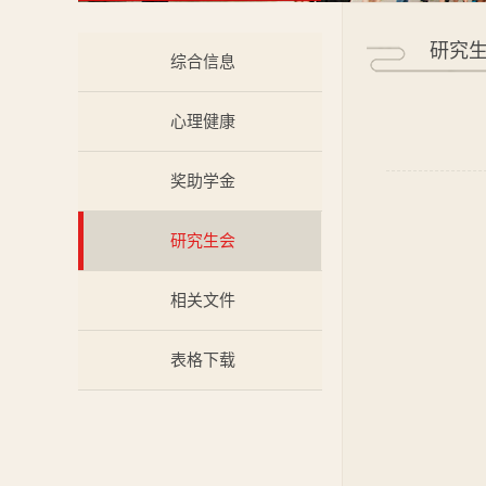
研究
综合信息
心理健康
奖助学金
研究生会
相关文件
表格下载