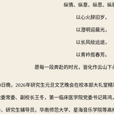
纵情、纵意、纵思、纵
以心火辞旧岁，
以澄明迎晨光，
以长风绘远途，
以青衿揽春芳。
愿每一段奔赴的时光，皆化作云山下
9
日晚，
2026
年研究生元旦文艺晚会在校本部大礼堂精
党委常委、副校长王冬，第一临床医学院党委书记蒋鸿
导、研究生辅导员，华南师范大学、星海音乐学院等高