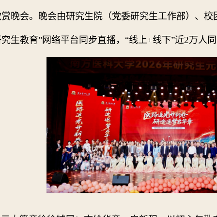
欣赏晚会。晚会由研究生院（党委研究生工作部）、校
究生教育”网络平台同步直播，“线上
+
线下”近
2
万人同