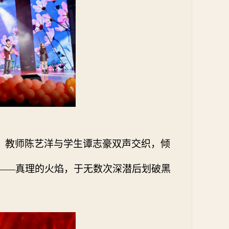
。教师陈艺洋与学生谭志豪双声交织，倾
——真理的火焰，于无数次深潜后划破黑