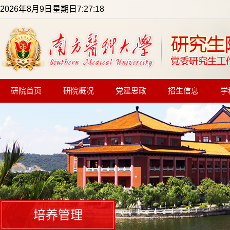
2026年8月9日星期日7:27:18
研院首页
研院概况
党建思政
招生信息
学
培养管理