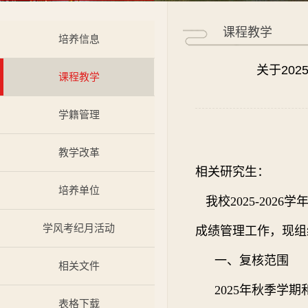
课程教学
培养信息
关于20
课程教学
学籍管理
教学改革
相关研究生：
培养单位
我校2025-20
学风考纪月活动
成绩管理工作，现组
一、复核范围
相关文件
2025年秋季学
表格下载