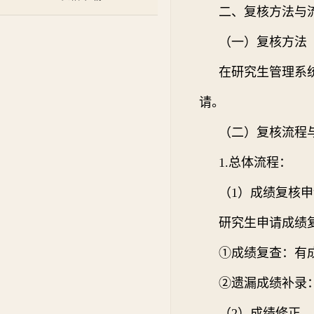
二、复核方法与
（一）复核方法
在研究生
管理
系
请。
（二）复核流程
1.总体流程：
（1）成绩复核
研究生申请成绩
①成绩复查：
有
②遗漏成绩补录
（2）成绩修正。