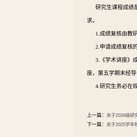
研究生课程成绩
求。
1.成绩复核由
2.申请成绩复核
3.《
学术讲座
》
座，
第五学期末
经导
4.研究生务必
上一篇：
关于2026级
下一篇：
关于2025学